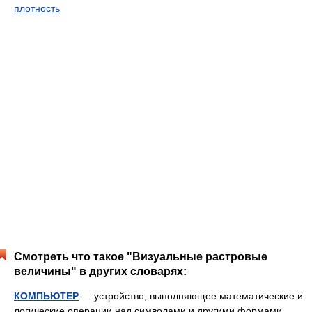
плотность
Смотреть что такое "Визуальные растровые
величины" в других словарях:
КОМПЬЮТЕР
— устройство, выполняющее математические и
логические операции над символами и другими формами