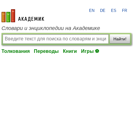
EN
DE
ES
FR
academic.ru
Словари и энциклопедии на Академике
Найти!
Толкования
Переводы
Книги
Игры ⚽