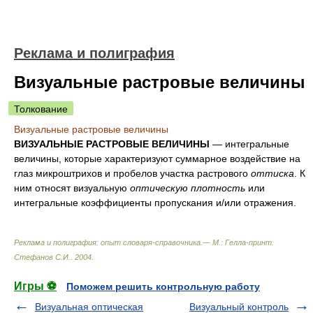
Реклама и полиграфия
Визуальные растровые величины
Толкование
Визуальные растровые величины
ВИЗУАЛЬНЫЕ РАСТРОВЫЕ ВЕЛИЧИНЫ
— интегральные
величины, которые характеризуют суммарное воздействие на
глаз микроштрихов и пробелов участка растрового
оттиска
. К
ним относят визуальную
оптическую плотность
или
интегральные коэффициенты пропускания и/или отражения.
Реклама и полиграфия: опыт словаря-справочника.— М.: Гелла-принт
.
Стефанов С.И.
.
2004
.
Игры ⚽
Поможем решить контрольную работу
Визуальная оптическая
Визуальный контроль